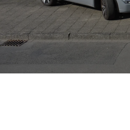
Unsere F